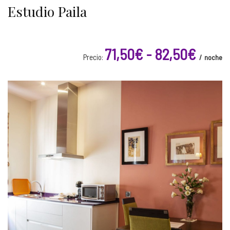
Estudio Paila
71,50€ - 82,50€
Precio:
noche