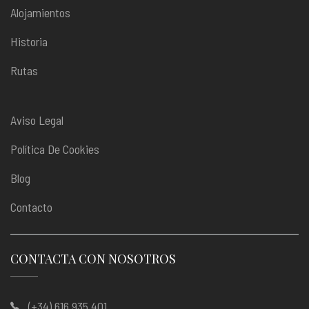
Alojamientos
Historia
Rutas
Aviso Legal
Política De Cookies
Blog
Contacto
CONTACTA CON NOSOTROS
(+34) 616 935 401