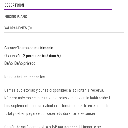
DESCRIPCIÓN
PRICING PLANS
VALORACIONES
(0)
Camas: 1 cama de matrimonio
Ocupación: 2 personas (máximo 4)
Baño: Baño privado
No se admiten mascotas.
Camas supletorias y cunas disponibles al solicitar la reserva.
Número máximo de camas supletorias / cunas en la habitación: 1.
Los suplementos no se calculan automáticamente en el importe
total y deben pagarse por separado durante la estancia.
Opción de sofá cama extra a 15€ por persona. El importe se