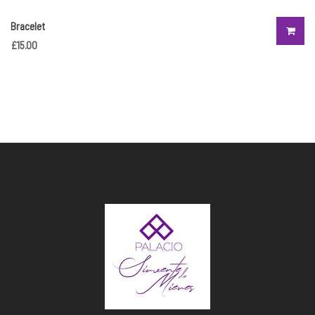
Bracelet
£
15.00