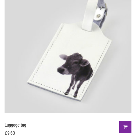
Luggage tag
£
9.60