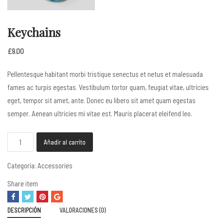
Keychains
£
9.00
Pellentesque habitant morbi tristique senectus et netus et malesuada
fames ac turpis egestas. Vestibulum tortor quam, feugiat vitae, ultricies
eget, tempor sit amet, ante. Donec eu libero sit amet quam egestas
semper. Aenean ultricies mi vitae est. Mauris placerat eleifend leo.
Keychains
Añadir al carrito
cantidad
Categoría:
Accessories
Share item
DESCRIPCIÓN
VALORACIONES (0)