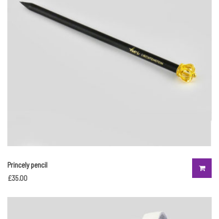
Princely pencil
£
35.00